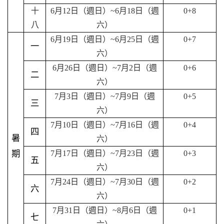
十
6
月
12
日（週日）
~6
月
18
日（週
0+8
八
六）
6
月
19
日（週日）
~6
月
25
日（週
0+7
一
六）
6
月
26
日（週日）
~7
月
2
日（週
0+6
二
六）
7
月
3
日（週日）
~7
月
9
日（週
0+5
三
六）
7
月
10
日（週日）
~7
月
16
日（週
0+4
四
暑
六）
期
7
月
17
日（週日）
~7
月
23
日（週
0+3
五
六）
7
月
24
日（週日）
~7
月
30
日（週
0+2
六
六）
7
月
31
日（週日）
~8
月
6
日（週
0+1
七