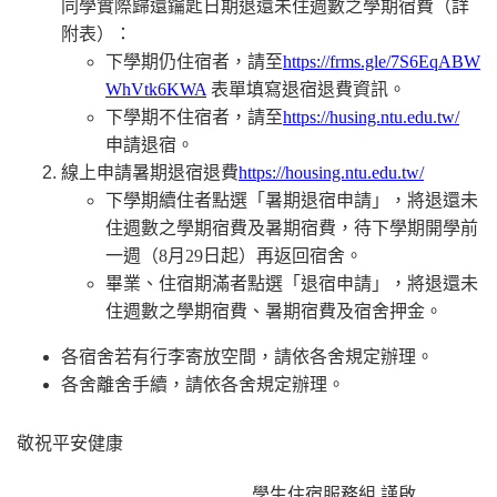
同學實際歸還鑰匙日期退還未住週數之學期宿費（詳
附表）：
下學期仍住宿者，請至
https://frms.gle/7S6EqABW
WhVtk6KWA
表單填寫退宿退費資訊。
下學期不住宿者，請至
https://husing.ntu.edu.tw/
申請退宿。
線上申請暑期退宿退費
https://housing.ntu.edu.tw/
下學期續住者點選「暑期退宿申請」，將退還未
住週數之學期宿費及暑期宿費，待下學期開學前
一週（8月29日起）再返回宿舍。
畢業、住宿期滿者點選「退宿申請」，將退還未
住週數之學期宿費、暑期宿費及宿舍押金。
各宿舍若有行李寄放空間，請依各舍規定辦理。
各舍離舍手續，請依各舍規定辦理。
敬祝平安健康
學生住宿服務組 謹啟