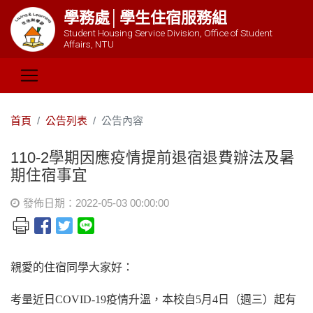
學務處│學生住宿服務組
Student Housing Service Division, Office of Student
Affairs, NTU
首頁
公告列表
公告內容
110-2學期因應疫情提前退宿退費辦法及暑
期住宿事宜
發佈日期：2022-05-03 00:00:00
親愛的住宿同學大家好：
考量近日COVID-19疫情升溫，本校自5月4日（週三）起有